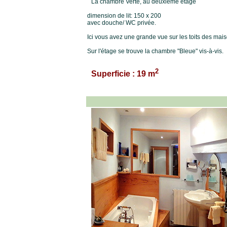
La chambre Verte, au deuxième étage
dimension de lit: 150 x 200
avec douche/ WC privée.
Ici vous avez une grande vue sur les toits des mai
Sur l'étage se trouve la chambre "Bleue" vis-à-vis.
2
Superficie : 19 m