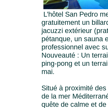
L’hôtel San Pedro met
gratuitement un billa
jacuzzi extérieur (pr
pétanque, un sauna et
professionnel avec su
Nouveauté : Un terrai
ping-pong et un terra
mai.
Situé à proximité des
de la mer Méditerrané
quête de calme et de 