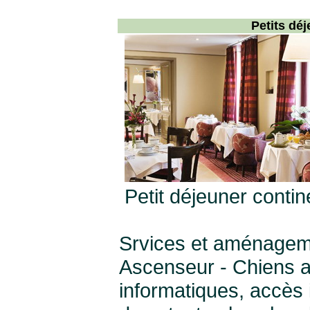
Petits dé
Petit déjeuner contin
Srvices et aménagem
Ascenseur - Chiens ac
informatiques, accès in