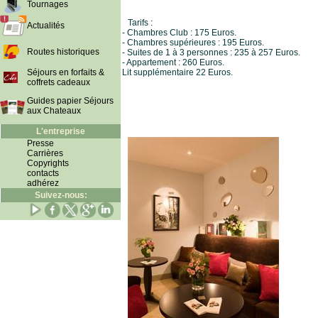
Tournages
Tarifs :
Actualités
- Chambres Club : 175 Euros.
- Chambres supérieures : 195 Euros.
Routes historiques
- Suites de 1 à 3 personnes : 235 à 257 Euros.
- Appartement : 260 Euros.
Séjours en forfaits &
Lit supplémentaire 22 Euros.
coffrets cadeaux
Guides papier Séjours
aux Chateaux
L'entreprise
Presse
Carrières
Copyrights
contacts
adhérez
Suivez-nous: