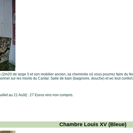
n (2m20 de large !) et son mobilier ancien, sa cheminée où vous pourrez faire du fe
nnel sur les monts du Cantal. Salle de bain (baignoire, douche) et wc tout confort
illet au 21 Août) : 27 Euros vins non compris.
Chambre Louis XV (Bleue)