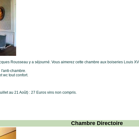
ues Rousseau y a séjourné. Vous aimerez cette chambre aux boiseries Louis XV. 
 l'anti-chambre.
 wc tout confort.
illet au 21 Août) : 27 Euros vins non compris.
Chambre Directoire