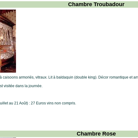
Chambre Troubadour
 caisoons armoriés, vitraux. Lit à baldaquin (double king). Décor romantique et
t visitée dans la journée.
illet au 21 Août) : 27 Euros vins non compris.
Chambre Rose