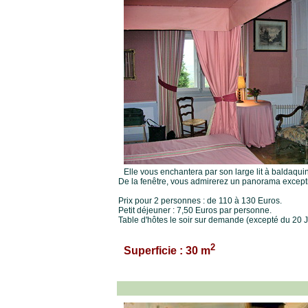
Elle vous enchantera par son large lit à baldaqui
De la fenêtre, vous admirerez un panorama exceptio
Prix pour 2 personnes : de 110 à 130 Euros.
Petit déjeuner : 7,50 Euros par personne.
Table d'hôtes le soir sur demande (excepté du 20 Ju
2
Superficie : 30 m