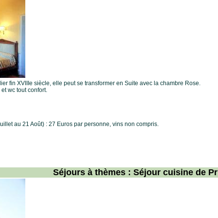
er fin XVIIIe siècle, elle peut se transformer en Suite avec la chambre Rose.
t wc tout confort.
uillet au 21 Août) : 27 Euros par personne, vins non compris.
Séjours à thèmes : Séjour cuisine de P