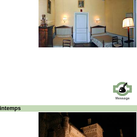
rintemps