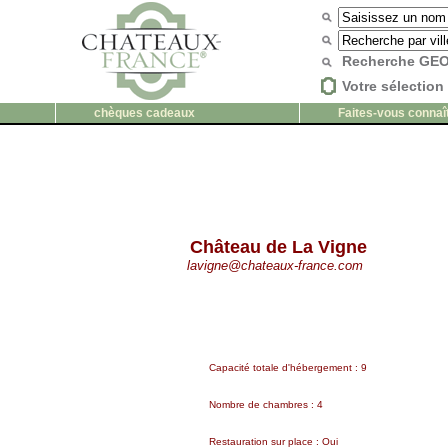
Recherche G
Votre sélection 
chèques cadeaux
Faites-vous connaî
Château de La Vigne
lavigne@chateaux-france.com
Capacité totale d'hébergement : 9
Nombre de chambres : 4
Restauration sur place : Oui