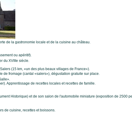
te de la gastronomie locale et de la cuisine au château.
ssement ou apéritif).
 du XVIIIe siècle.
 Salers (15 km, «un des plus beaux villages de France»).
nelle de fromage (cantal «salers»), dégustation gratuite sur place.
Salle».
er). Apprentissage de recettes locales et recettes de famille.
ment Historique) et de son salon de l'automobile miniature (exposition de 2500 pet
s de cuisine, recettes et boissons.