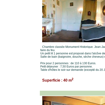
Chambre classée Monument Historique. Jean-Jacq
faire du feu.
Un petit lit 1 personne est proposé dans l'alcôve de
Salle de bain (baignoire, douche, sèche cheveux) et
Prix pour 2 personnes : de 110 à 130 Euros.
Petit déjeuner : 7,50 Euros par personne.
Table d'hôtes le soir sur demande (excepté du 20 Ju
2
Superficie : 40 m