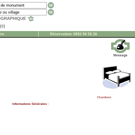
EOGRAPHIQUE
(
)
0
tre
Réservation: 0892 56 56 28
Chambres
Informations Générales :