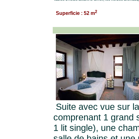
2
Superficie : 52 m
Suite avec vue sur la
comprenant 1 grand sa
1 lit single), une cha
salle de bains et une