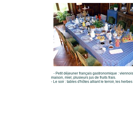
- Petit déjeuner français gastronomique : viennoise
maison, miel, plusieurs jus de fruits frais.
- Le soir : tables d'hôtes alliant le terroir, les he