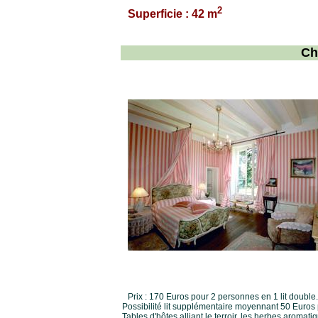
2
Superficie : 42 m
Ch
Prix : 170 Euros pour 2 personnes en 1 lit double.
Possibilité lit supplémentaire moyennant 50 Euros p
Tables d'hôtes alliant le terroir, les herbes aromat