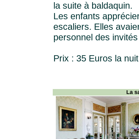
la suite à baldaquin.
Les enfants apprécier
escaliers. Elles avaie
personnel des invité
Prix : 35 Euros la nu
La s