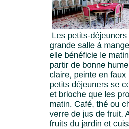
Les petits-déjeuners 
grande salle à manger
elle bénéficie le mati
partir de bonne humeu
claire, peinte en fau
petits déjeuners se c
et brioche que les pr
matin. Café, thé ou c
verre de jus de fruit.
fruits du jardin et c