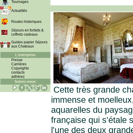
Tournages
Actualités
Routes historiques
Séjours en forfaits &
coffrets cadeaux
Guides papier Séjours
aux Chateaux
L'entreprise
Presse
Carrières
Copyrights
contacts
adhérez
Suivez-nous:
Cette très grande ch
immense et moelleux,
aquarelles du paysagis
française qui s'étale
l'une des deux grande