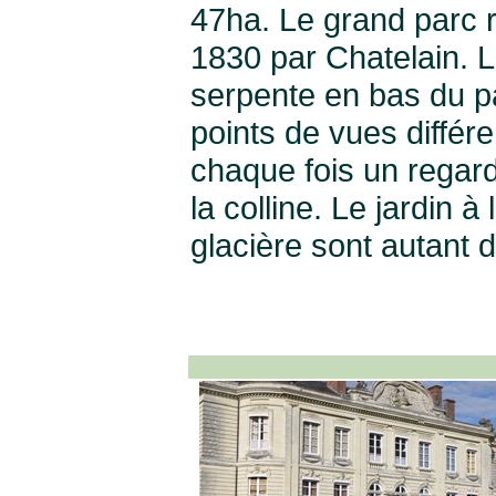
47ha. Le grand parc r
1830 par Chatelain. Le
serpente en bas du pa
points de vues différe
chaque fois un regard
la colline. Le jardin à
glacière sont autant d