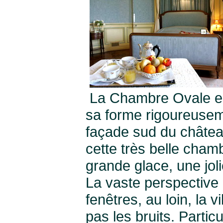
La Chambre Ovale est
sa forme rigoureusem
façade sud du châtea
cette très belle cha
grande glace, une jo
La vaste perspective d
fenêtres, au loin, la
pas les bruits. Particul