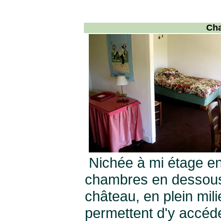
Cha
Nichée à mi étage ent
chambres en dessous,
château, en plein mili
permettent d'y accéder