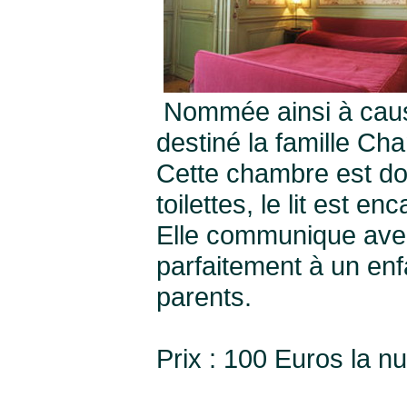
Nommée ainsi à cause 
destiné la famille Ch
Cette chambre est dot
toilettes, le lit est e
Elle communique avec
parfaitement à un enfa
parents.
Prix : 100 Euros la nu