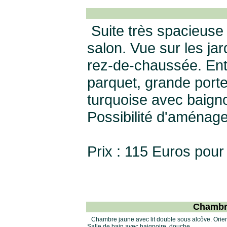
Suite très spacieuse
salon. Vue sur les ja
rez-de-chaussée. Ent
parquet, grande porte
turquoise avec baigno
Possibilité d'aménag
Prix : 115 Euros pour
Chambre
Chambre jaune avec lit double sous alcôve. Orie
Salle de bain avec baignoire, douche.