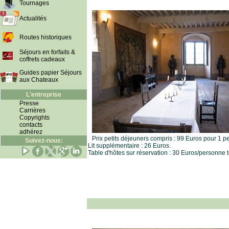
Tournages
Actualités
Routes historiques
Séjours en forfaits &
coffrets cadeaux
Guides papier Séjours
aux Chateaux
L'entreprise
Presse
Carrières
Copyrights
contacts
adhérez
Prix petits déjeuners compris : 99 Euros pour 1 
Suivez-nous:
Lit supplémentaire : 26 Euros.
Table d'hôtes sur réservation : 30 Euros/personne t