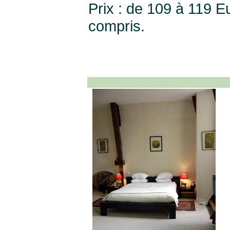
Prix : de 109 à 119 E
compris.