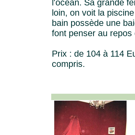
l'océan. Sa grande fen
loin, on voit la pisci
bain possède une baig
font penser au repos d
Prix : de 104 à 114 E
compris.