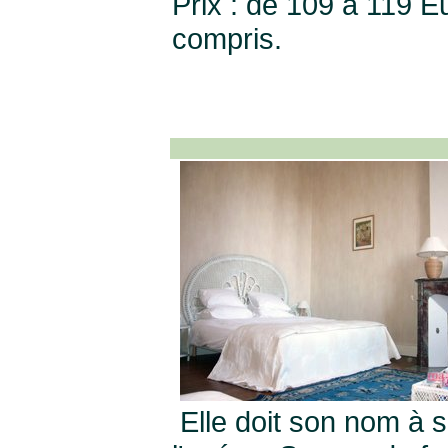
Prix : de 109 à 119 E
compris.
Elle doit son nom à 