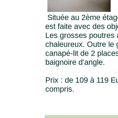
Située au 2ème étage
est faite avec des ob
Les grosses poutres a
chaleureux. Outre le 
canapé-lit de 2 place
baignoire d'angle.
Prix : de 109 à 119 E
compris.