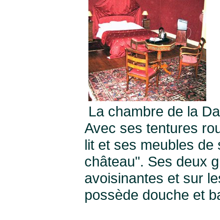
La chambre de la Da
Avec ses tentures rou
lit et ses meubles de 
château". Ses deux g
avoisinantes et sur l
possède douche et ba