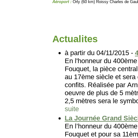
Aéroport :
Orly (60 km) Roissy Charles de Gau
Actualites
à partir du 04/11/2015 -
En l'honneur du 400ème 
Fouquet, la pièce central
au 17ème siècle et sera 
confits. Réalisée par Arn
oeuvre de plus de 5 mètr
2,5 mètres sera le symbole
suite
La Journée Grand Sièc
En l’honneur du 400ème 
Fouquet et pour sa 11èm