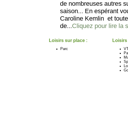
de nombreuses autres su
saison... En espérant vo
Caroline Kemlin et tout
de...
Cliquez pour lire la 
Loisirs sur place :
Loisirs
Parc
V
Pa
M
Sp
Lo
Go