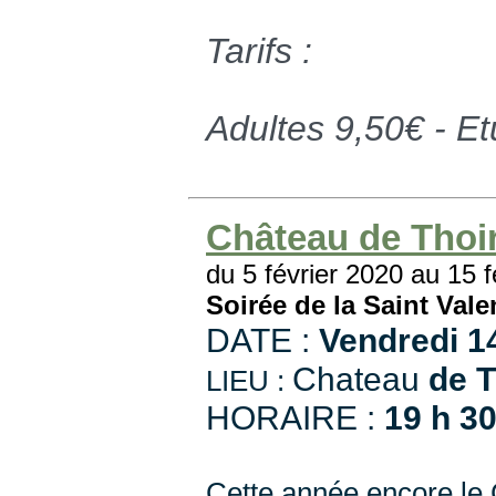
Tarifs :
Adultes 9,50€ - Et
Château de Thoi
du 5 février 2020 au 15 f
Soirée de la Saint Val
DATE :
Vendredi 14
Chateau
de T
LIEU :
HORAIRE :
19 h 3
Cette année encore le 