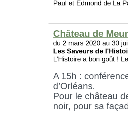
Paul et Edmond de La 
Château de Meun
du 2 mars 2020 au 30 ju
Les Saveurs de l'Histoi
L’Histoire a bon goût ! 
A 15h : conférence
d’Orléans.
Pour le château d
noir, pour sa faça