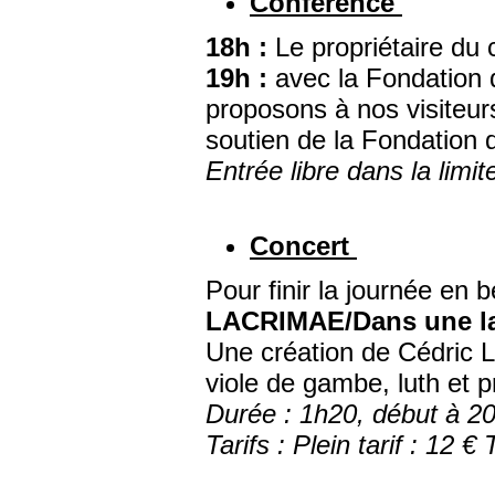
Conférence
18h :
Le propriétaire du 
19h :
avec la Fondation d
proposons à nos visiteurs
soutien de la Fondation 
Entrée libre dans la limi
Concert
Pour finir la journée en
LACRIMAE/Dans une l
Une création de Cédric 
viole de gambe, luth et 
Durée : 1h20, début à 2
Tarifs : Plein tarif : 12 