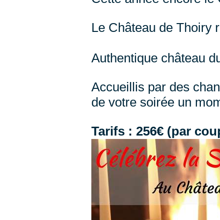
Le Château de Thoiry 
Authentique château du 
Accueillis par des cha
de votre soirée un mom
Tarifs : 256€ (par cou