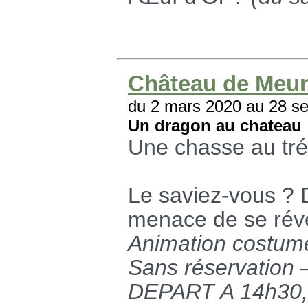
Château de Meun
du 2 mars 2020 au 28 s
Un dragon au chateau 
Une chasse au tré
Le saviez-vous ? 
menace de se révei
Animation costumé
Sans réservation –
DEPART A 14h30, 