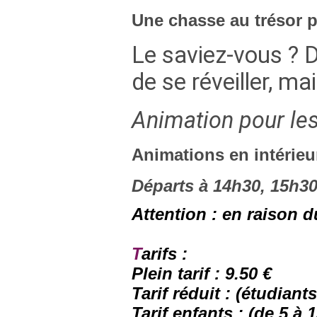
Une chasse au trésor p
Le saviez-vous ? D
de se réveiller, mai
Animation pour les
Animations en intérieu
Départs à 14h30, 15h30
Attention : en raison d
T
arifs :
Plein tarif : 9.50 €
Tarif réduit : (étudian
Tarif enfants : (de 5 à 