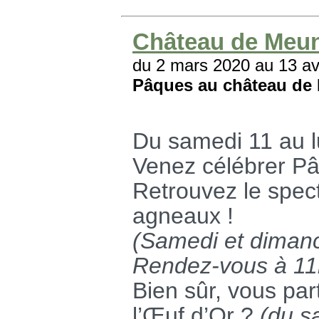
Château de Meun
du 2 mars 2020 au 13 av
Pâques au château de
Du samedi 11 au l
Venez célébrer Pâ
Retrouvez le spec
agneaux !
(Samedi et diman
Rendez-vous à 11h
Bien sûr, vous par
l’Œuf d’Or ?
(du s