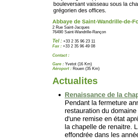
bouleversant vaisseau sous la cha
grégorien des offices.
Abbaye de Saint-Wandrille-de-Fo
2 Rue Saint-Jacques
76490 Saint-Wandrille-Rançon
Tel :
+33 2 35 96 23 11
Fax :
+33 2 35 96 49 08
Contact :
Gare :
Yvetot (16 Km)
Aéroport :
Rouen (35 Km)
Actualites
Renaissance de la chap
Pendant la fermeture ann
restauration du domaine 
d'une remise en état aprè
la chapelle de renaitre. 
effondrée dans les années