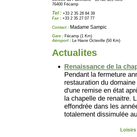
76400 Fécamp
Tel :
+33 2 35 28 84 39
Fax :
+33 2 35 27 07 77
Madame Sampic
Contact :
Gare :
Fécamp (1 Km)
Aéroport :
Le Havre Octeville (50 Km)
Actualites
Renaissance de la chap
Pendant la fermeture ann
restauration du domaine 
d'une remise en état aprè
la chapelle de renaitre. 
effondrée dans les années
totalement dissimulée au
Loisirs