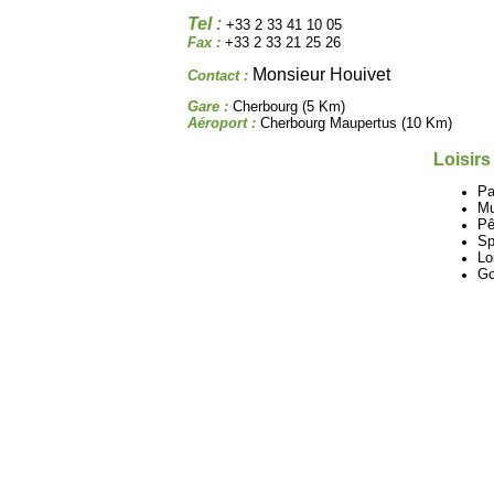
Tel :
+33 2 33 41 10 05
Fax :
+33 2 33 21 25 26
Monsieur Houivet
Contact :
Gare :
Cherbourg (5 Km)
Aéroport :
Cherbourg Maupertus (10 Km)
Loisirs
Pa
M
Pê
Sp
Lo
Go