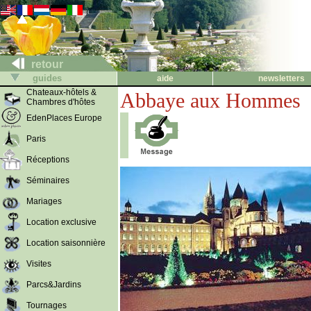
retour
guides
aide
newsletters
Chateaux-hôtels &
Abbaye aux Hommes
Chambres d'hôtes
EdenPlaces Europe
Paris
Réceptions
Séminaires
Mariages
Location exclusive
Location saisonnière
Visites
Parcs&Jardins
Tournages