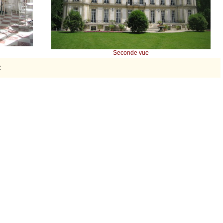
Seconde vue
: