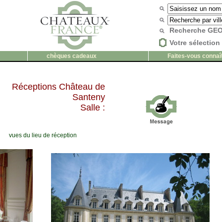
Recherche G
Votre sélection 
chèques cadeaux
Faites-vous connaî
Réceptions Château de
Santeny
Salle :
vues du lieu de réception