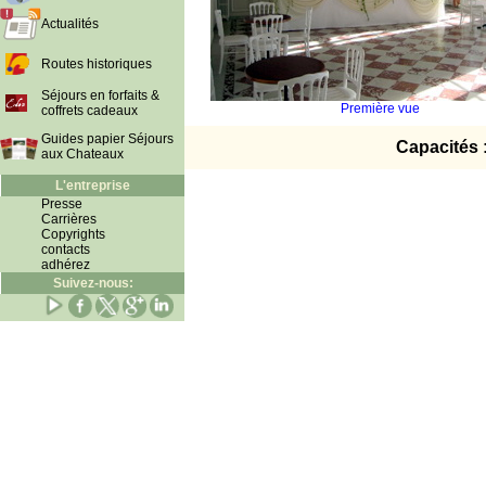
Actualités
Routes historiques
Séjours en forfaits &
Première vue
coffrets cadeaux
Guides papier Séjours
Capacités 
aux Chateaux
L'entreprise
Presse
Carrières
Copyrights
contacts
adhérez
Suivez-nous: