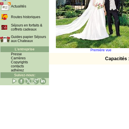
Actualités
Routes historiques
Séjours en forfaits &
coffrets cadeaux
Guides papier Séjours
aux Chateaux
L'entreprise
Première vue
Presse
Carrières
Capacités 
Copyrights
contacts
adhérez
Suivez-nous: