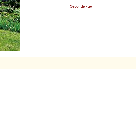
Seconde vue
: