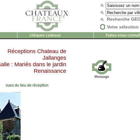
Recherche G
Votre sélection 
chèques cadeaux
Faites-vous connaî
Réceptions Chateau de
Jallanges
alle : Mariés dans le jardin
Renaissance
vues du lieu de réception