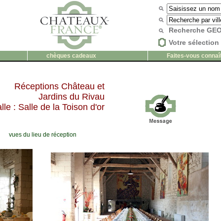
Recherche G
Votre sélection 
chèques cadeaux
Faites-vous connaî
Réceptions Château et
Jardins du Rivau
lle : Salle de la Toison d'or
vues du lieu de réception