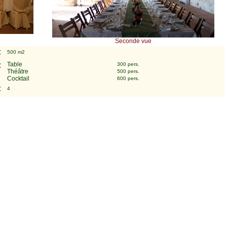
Seconde vue
:
500 m2
:
Table
300 pers.
Théâtre
500 pers.
Cocktail
600 pers.
:
4