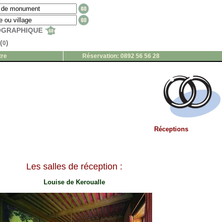
EOGRAPHIQUE
(
)
0
tre
Réservation: 0892 56 56 28
Réceptions
Les salles de réception :
Louise de Keroualle