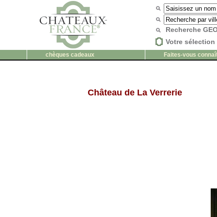
Recherche G
Votre sélection 
chèques cadeaux
Faites-vous connaî
Château de La Verrerie