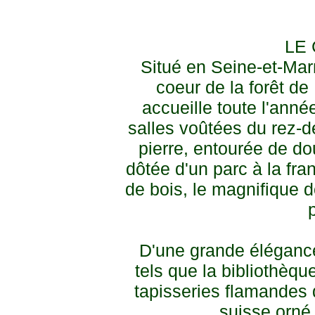
LE
Situé en Seine-et-Mar
coeur de la forêt d
accueille toute l'ann
salles voûtées du rez-d
pierre, entourée de d
dôtée d'un parc à la fr
de bois, le magnifique 
D'une grande élégance
tels que la bibliothèqu
tapisseries flamandes d
suisse orné