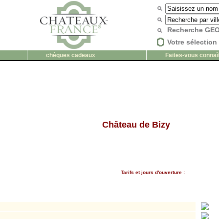
Recherche G
Votre sélection 
chèques cadeaux
Faites-vous connaî
Château de Bizy
Tarifs et jours d'ouverture :