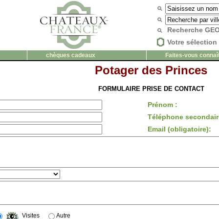
Recherche G
Votre sélection 
chèques cadeaux
Faites-vous connaî
Potager des Princes
FORMULAIRE PRISE DE CONTACT
Prénom :
Téléphone secondair
Email (obligatoire):
Visites
Autre