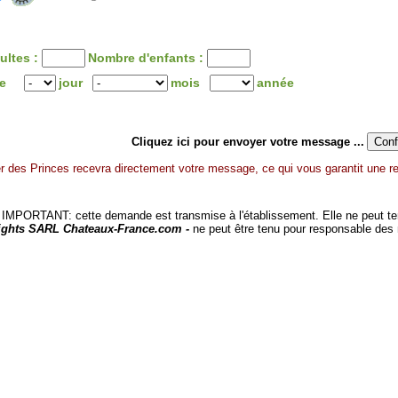
ultes :
Nombre d'enfants :
ée
jour
mois
année
Cliquez ici pour envoyer votre message ...
r des Princes recevra directement votre message, ce qui vous garantit une re
MPORTANT: cette demande est transmise à l'établissement. Elle ne peut tenir
ights SARL Chateaux-France.com -
ne peut être tenu pour responsable des