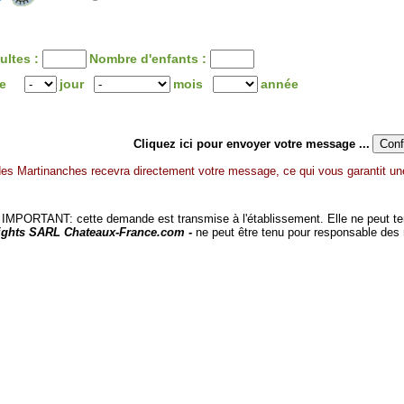
ultes :
Nombre d'enfants :
ée
jour
mois
année
Cliquez ici pour envoyer votre message ...
es Martinanches recevra directement votre message, ce qui vous garantit une
MPORTANT: cette demande est transmise à l'établissement. Elle ne peut tenir
ights SARL Chateaux-France.com -
ne peut être tenu pour responsable des