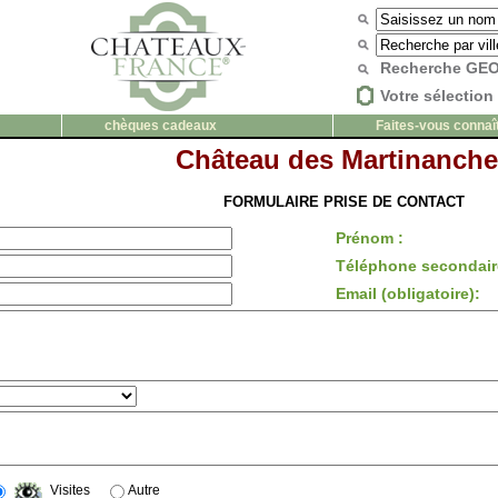
Recherche G
Votre sélection 
chèques cadeaux
Faites-vous connaî
Château des Martinanche
FORMULAIRE PRISE DE CONTACT
Prénom :
Téléphone secondair
Email (obligatoire):
Visites
Autre