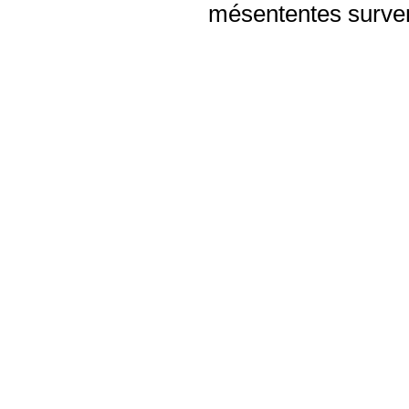
mésententes surven