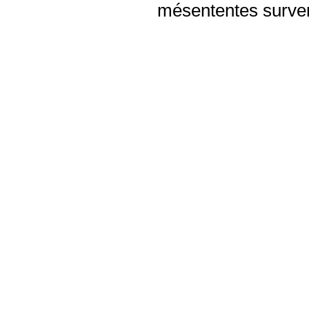
mésententes surven