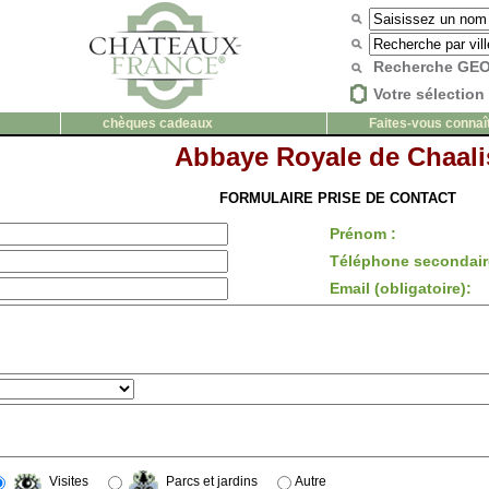
Recherche G
Votre sélection 
chèques cadeaux
Faites-vous connaî
Abbaye Royale de Chaali
FORMULAIRE PRISE DE CONTACT
Prénom :
Téléphone secondair
Email (obligatoire):
Visites
Parcs et jardins
Autre