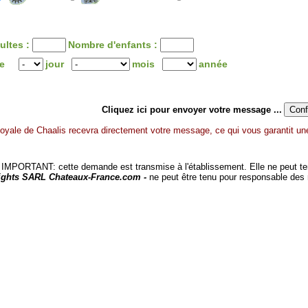
ultes :
Nombre d'enfants :
ée
jour
mois
année
Cliquez ici pour envoyer votre message ...
yale de Chaalis recevra directement votre message, ce qui vous garantit une
MPORTANT: cette demande est transmise à l'établissement. Elle ne peut tenir
ights SARL Chateaux-France.com -
ne peut être tenu pour responsable des