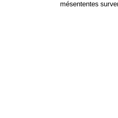
mésententes surven