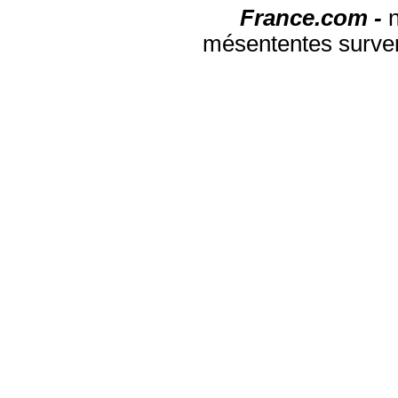
France.com -
mésententes surven