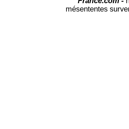
France.com -
mésententes surven