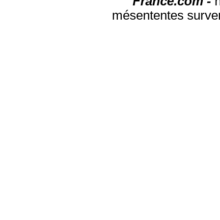
France.com -
mésententes surven