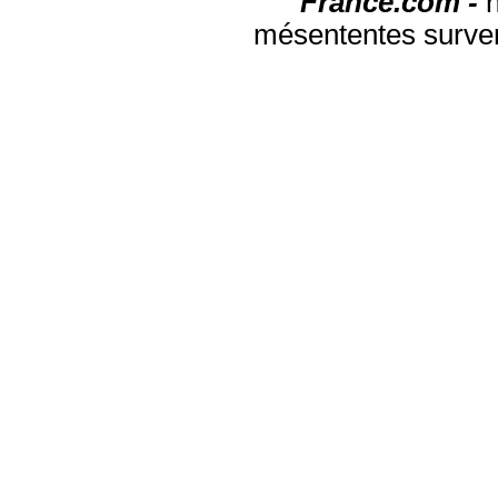
France.com -
mésententes surven