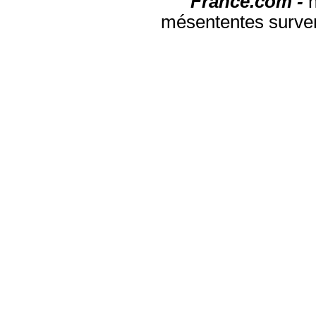
France.com -
mésententes surven