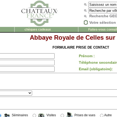
Recherche G
Votre sélection 
chèques cadeaux
Faites-vous connaî
Abbaye Royale de Celles sur 
FORMULAIRE PRISE DE CONTACT
Prénom :
Téléphone secondair
Email (obligatoire):
Séminaires
Visites
Prises de vues
Autre