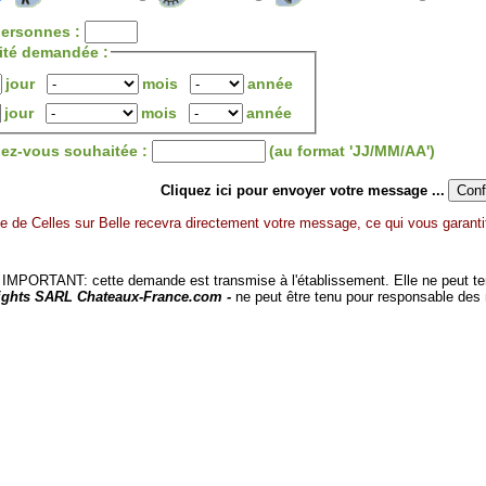
ersonnes :
lité demandée :
jour
mois
année
jour
mois
année
dez-vous souhaitée :
(au format 'JJ/MM/AA')
Cliquez ici pour envoyer votre message ...
 de Celles sur Belle recevra directement votre message, ce qui vous garantit
MPORTANT: cette demande est transmise à l'établissement. Elle ne peut tenir
ights SARL Chateaux-France.com -
ne peut être tenu pour responsable des