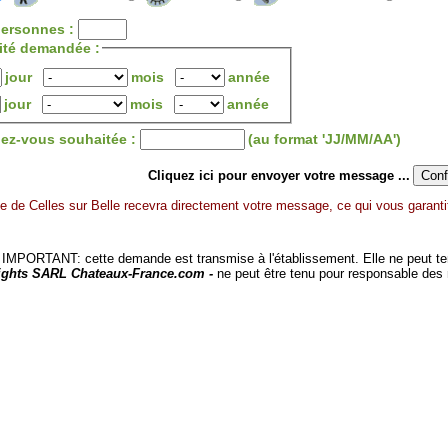
ersonnes :
lité demandée :
jour
mois
année
jour
mois
année
dez-vous souhaitée :
(au format 'JJ/MM/AA')
Cliquez ici pour envoyer votre message ...
 de Celles sur Belle recevra directement votre message, ce qui vous garantit
MPORTANT: cette demande est transmise à l'établissement. Elle ne peut tenir
ights SARL Chateaux-France.com -
ne peut être tenu pour responsable des