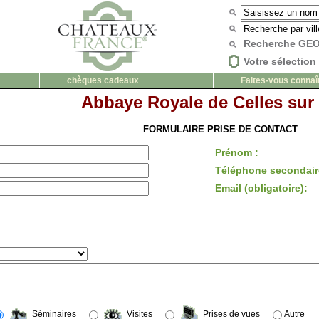
Recherche G
Votre sélection 
chèques cadeaux
Faites-vous connaî
Abbaye Royale de Celles sur 
FORMULAIRE PRISE DE CONTACT
Prénom :
Téléphone secondair
Email (obligatoire):
Séminaires
Visites
Prises de vues
Autre