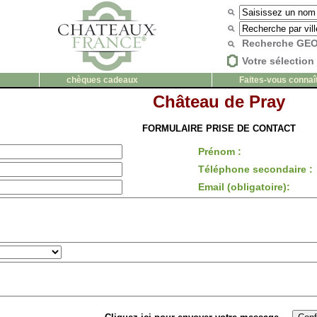
Recherche G
Votre sélection 
chèques cadeaux
Faites-vous connaî
Château de Pray
FORMULAIRE PRISE DE CONTACT
Prénom :
Téléphone secondaire :
Email (obligatoire):