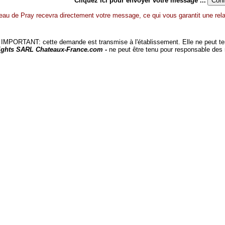
Cliquez ici pour envoyer votre message ...
eau de Pray recevra directement votre message, ce qui vous garantit une rela
MPORTANT: cette demande est transmise à l'établissement. Elle ne peut tenir
ights SARL Chateaux-France.com -
ne peut être tenu pour responsable des