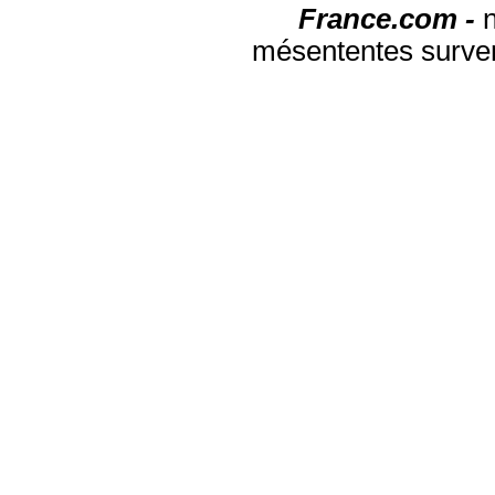
France.com -
mésententes surven