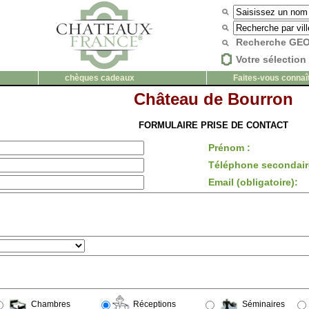
Recherche G
Votre sélection 
chèques cadeaux
Faites-vous connaî
Château de Bourron
FORMULAIRE PRISE DE CONTACT
Prénom :
Téléphone secondair
Email (obligatoire):
Chambres
Réceptions
Séminaires