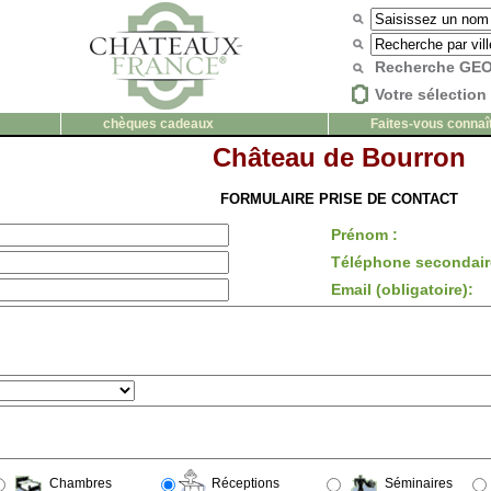
Recherche G
Votre sélection 
chèques cadeaux
Faites-vous connaî
Château de Bourron
FORMULAIRE PRISE DE CONTACT
Prénom :
Téléphone secondair
Email (obligatoire):
Chambres
Réceptions
Séminaires