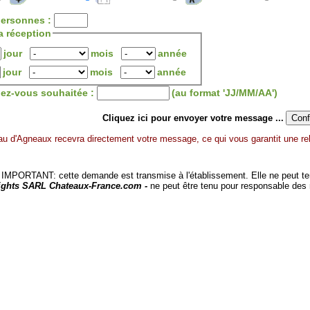
ersonnes :
a réception
jour
mois
année
jour
mois
année
dez-vous souhaitée :
(au format 'JJ/MM/AA')
Cliquez ici pour envoyer votre message ...
u d'Agneaux recevra directement votre message, ce qui vous garantit une rel
MPORTANT: cette demande est transmise à l'établissement. Elle ne peut tenir
ights SARL Chateaux-France.com -
ne peut être tenu pour responsable des