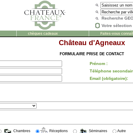
Recherche G
Votre sélection 
chèques cadeaux
Faites-vous connaî
Château d'Agneaux
FORMULAIRE PRISE DE CONTACT
Prénom :
Téléphone secondair
Email (obligatoire):
Chambres
Réceptions
Séminaires
Autre