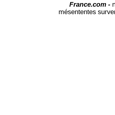
France.com -
mésententes surven