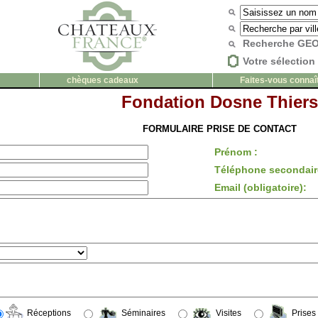
Recherche G
Votre sélection 
chèques cadeaux
Faites-vous connaî
Fondation Dosne Thiers
FORMULAIRE PRISE DE CONTACT
Prénom :
Téléphone secondair
Email (obligatoire):
Réceptions
Séminaires
Visites
Prises