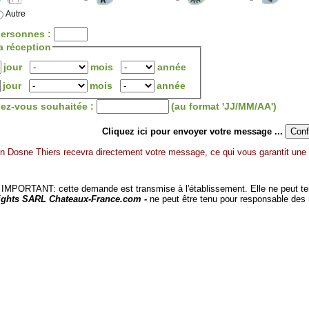
Autre
ersonnes :
a réception
jour
mois
année
jour
mois
année
dez-vous souhaitée :
(au format 'JJ/MM/AA')
Cliquez ici pour envoyer votre message ...
n Dosne Thiers recevra directement votre message, ce qui vous garantit une 
MPORTANT: cette demande est transmise à l'établissement. Elle ne peut tenir
ights SARL Chateaux-France.com -
ne peut être tenu pour responsable des