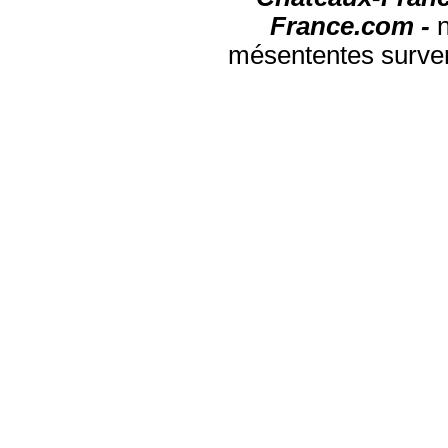
France.com -
mésententes surven