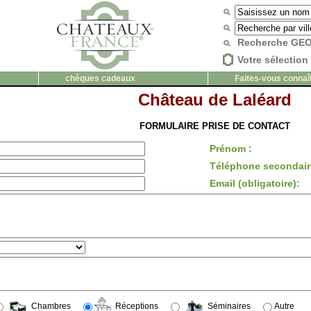
Recherche G
Votre sélection 
chèques cadeaux
Faites-vous connaî
Château de Laléard
FORMULAIRE PRISE DE CONTACT
Prénom :
Téléphone secondair
Email (obligatoire):
Chambres
Réceptions
Séminaires
Autre