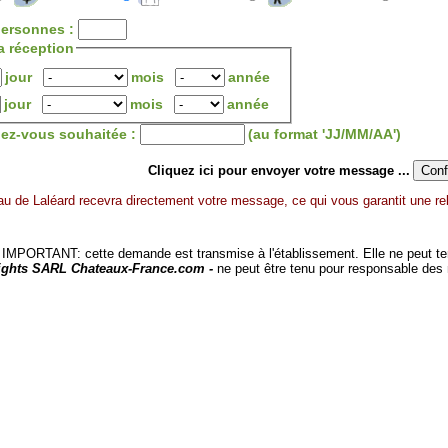
ersonnes :
a réception
jour
mois
année
jour
mois
année
dez-vous souhaitée :
(au format 'JJ/MM/AA')
Cliquez ici pour envoyer votre message ...
u de Laléard recevra directement votre message, ce qui vous garantit une rel
MPORTANT: cette demande est transmise à l'établissement. Elle ne peut tenir
ights SARL Chateaux-France.com -
ne peut être tenu pour responsable des