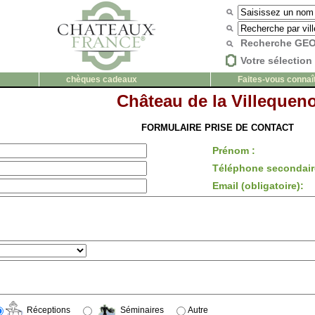
Recherche G
Votre sélection 
chèques cadeaux
Faites-vous connaî
Château de la Villequen
FORMULAIRE PRISE DE CONTACT
Prénom :
Téléphone secondair
Email (obligatoire):
Réceptions
Séminaires
Autre