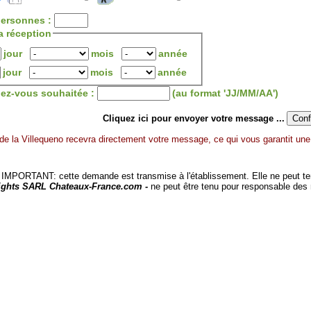
ersonnes :
a réception
jour
mois
année
jour
mois
année
dez-vous souhaitée :
(au format 'JJ/MM/AA')
Cliquez ici pour envoyer votre message ...
e la Villequeno recevra directement votre message, ce qui vous garantit une 
MPORTANT: cette demande est transmise à l'établissement. Elle ne peut tenir
ights SARL Chateaux-France.com -
ne peut être tenu pour responsable des