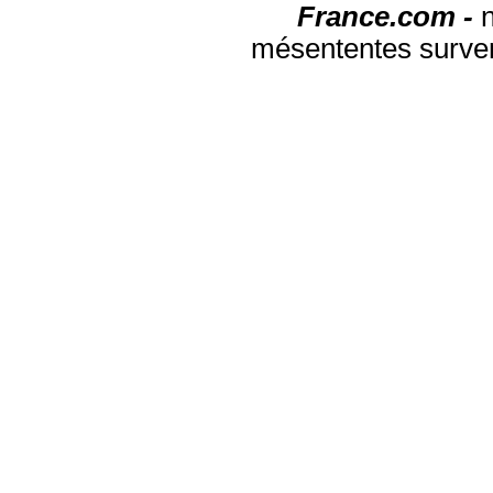
France.com -
mésententes surven