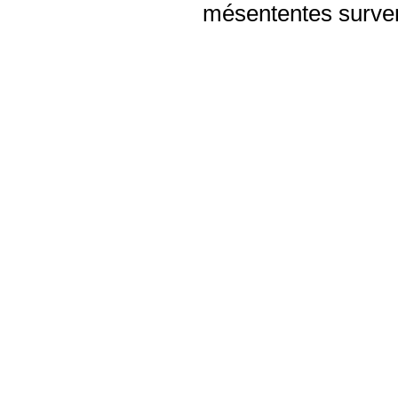
mésententes surven