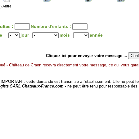
Autre
ultes :
Nombre d'enfants :
ée
jour
mois
année
Cliquez ici pour envoyer votre message ...
ué - Château de Craon recevra directement votre message, ce qui vous garant
MPORTANT: cette demande est transmise à l'établissement. Elle ne peut tenir
ights SARL Chateaux-France.com -
ne peut être tenu pour responsable des