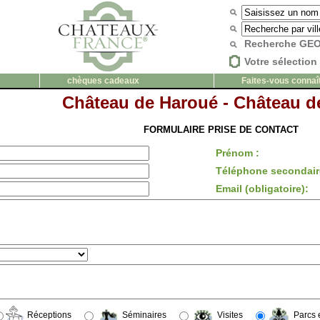
Recherche G
Votre sélection 
chèques cadeaux
Faites-vous connaî
Château de Haroué - Château d
FORMULAIRE PRISE DE CONTACT
Prénom :
Téléphone secondair
Email (obligatoire):
Réceptions
Séminaires
Visites
Parcs e