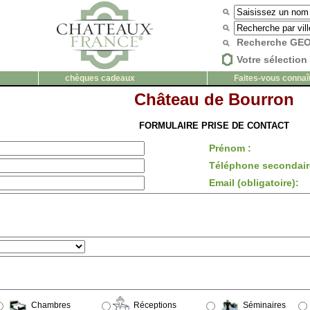
Recherche G
Votre sélection 
chèques cadeaux
Faites-vous connaî
Château de Bourron
FORMULAIRE PRISE DE CONTACT
Prénom :
Téléphone secondair
Email (obligatoire):
Chambres
Réceptions
Séminaires