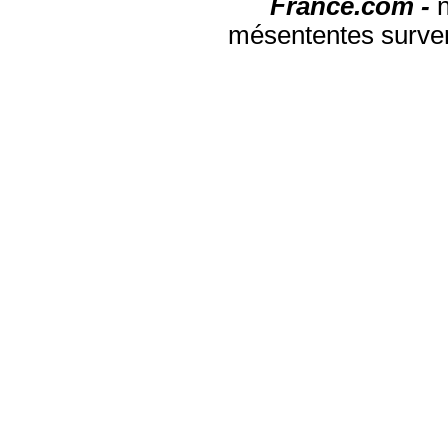
France.com -
mésententes surven